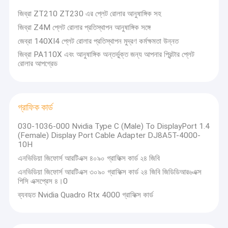
জিব্রা ZT210 ZT230 এর প্লেট রোলার আনুষাঙ্গিক সহ
জিব্রা Z4M প্লেট রোলার প্রতিস্থাপন আনুষাঙ্গিক সঙ্গে
জেব্রা 140XI4 প্লেট রোলার প্রতিস্থাপন মুদ্রণ কর্মক্ষমতা উন্নত
জিব্রা PA110X এবং আনুষাঙ্গিক অন্তর্ভুক্ত জন্য আপনার প্রিন্টার প্লেট
রোলার আপগ্রেড
গ্রাফিক কার্ড
030-1036-000 Nvidia Type C (Male) To DisplayPort 1.4
(Female) Display Port Cable Adapter DJ8A5T-4000-
10H
এনভিডিয়া জিফোর্স আরটিএক্স ৪০৯০ গ্রাফিক্স কার্ড ২৪ জিবি
এনভিডিয়া জিফোর্স আরটিএক্স ৩০৯০ গ্রাফিক্স কার্ড ২৪ জিবি জিডিডিআর৬এক্স
পিসি এক্সপ্রেস ৪।0
ব্যবহৃত Nvidia Quadro Rtx 4000 গ্রাফিক্স কার্ড