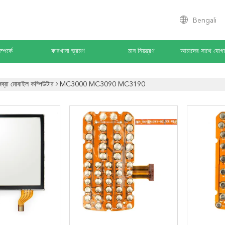
Bengali
্পর্কে
কারখানা ভ্রমণ
মান নিয়ন্ত্রণ
আমাদের সাথে যোগ
েব্রা মোবাইল কম্পিউটার
MC3000 MC3090 MC3190