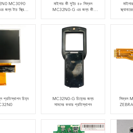
C32N0 MC3090
মাইলার কী সুইচ ৪৮ সিম্বল
মাইলার
জন্য টাচ স্ক্রিন
MC32N0-G এর জন্য কী
স্ক্যানা
তিস্থাপন
প্রতিস্থাপন
 যোগাযোগ
এখন যোগাযোগ
ে প্রতিস্থাপন চিহ্ন
MC32N0-G চিহ্নের জন্য
সিম্বল
C32N0
সামনের কভার প্রতিস্থাপন
ZEBRA স্
 যোগাযোগ
এখন যোগাযোগ