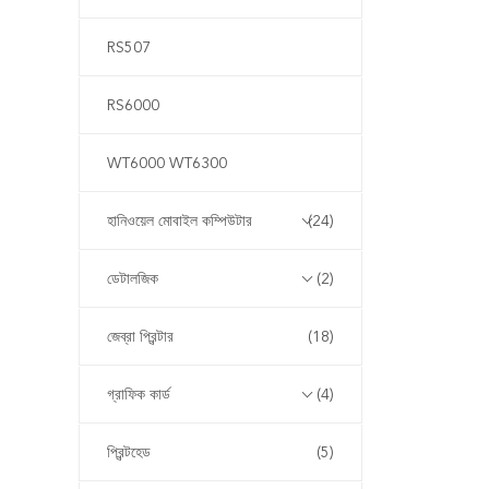
RS507
RS6000
WT6000 WT6300
হানিওয়েল মোবাইল কম্পিউটার
(24)
ডেটালজিক
(2)
জেব্রা প্রিন্টার
(18)
গ্রাফিক কার্ড
(4)
প্রিন্টহেড
(5)