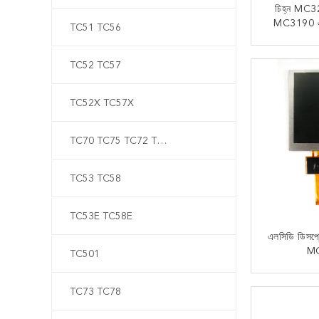
চিহ্ন M
MC3190 এর 
TC51 TC56
প্র
এখন
TC52 TC57
TC52X TC57X
TC70 TC75 TC72 TC77
TC53 TC58
TC53E TC58E
এলসিডি ডিসপ্ল
M
TC501
এখন
TC73 TC78