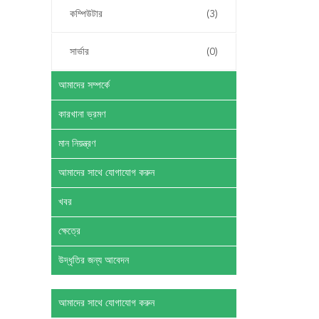
কম্পিউটার
(3)
সার্ভার
(0)
আমাদের সম্পর্কে
কারখানা ভ্রমণ
মান নিয়ন্ত্রণ
আমাদের সাথে যোগাযোগ করুন
খবর
ক্ষেত্রে
উদ্ধৃতির জন্য আবেদন
আমাদের সাথে যোগাযোগ করুন