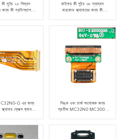
 কী সুইচ ২৮ সিম্বল
মাইলার কী সুইচ ৩৮ স্যাম্বল
রের জন্য কী প্রতিস্থাপন
বারকোড স্ক্যানারের জন্য কী
Mc32n0
প্রতিস্থাপন Mc32n0
এখন যোগাযোগ
এখন যোগাযোগ
 MC32N0-G এর জন্য
সিঙ্ক এবং চার্জ সংযোজক জন্য
ক্যানার ফ্লেক্স ক্যাবল
প্রতীক MC32N0 MC3000
SE4750
সমস্ত সিরিজ
এখন যোগাযোগ
এখন যোগাযোগ