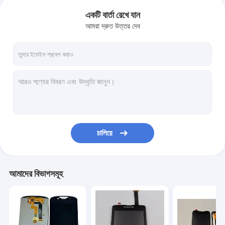
একটি বার্তা রেখে যান
আমরা দ্রুত উত্তর দেব
চালিয়ে
আমাদের বিভাগসমূহ