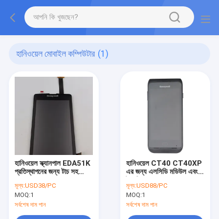
হানিওয়েল মোবাইল কম্পিউটার
(1)
হানিওয়েল স্ক্যানপাল EDA51K
হানিওয়েল CT40 CT40XP
প্রতিস্থাপনের জন্য টাচ সহ
এর জন্য এলসিডি মডিউল এবং
LCD
টাচ স্ক্রিন সহ সামনের কভার
মূল্য:
USD38/PC
মূল্য:
USD88/PC
MOQ:
1
MOQ:
1
সর্বশেষ দাম পান
সর্বশেষ দাম পান