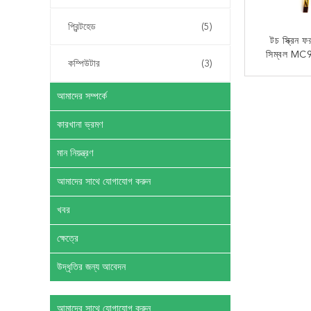
প্রিন্টহেড
(5)
টচ স্ক্রিন 
সিম্বল M
কম্পিউটার
(3)
MC919
এখন
আমাদের সম্পর্কে
কারখানা ভ্রমণ
মান নিয়ন্ত্রণ
আমাদের সাথে যোগাযোগ করুন
খবর
ক্ষেত্রে
উদ্ধৃতির জন্য আবেদন
আমাদের সাথে যোগাযোগ করুন