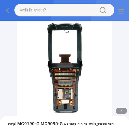
1
/
1
জেব্রা MC9190-G MC9090-G এর জন্য সামনের কভার বন্দুকের ধরন