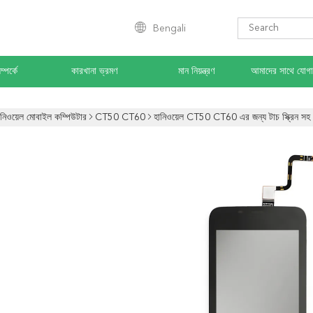
Bengali
্পর্কে
কারখানা ভ্রমণ
মান নিয়ন্ত্রণ
আমাদের সাথে যোগ
ানিওয়েল মোবাইল কম্পিউটার
CT50 CT60
হানিওয়েল CT50 CT60 এর জন্য টাচ স্ক্রিন 