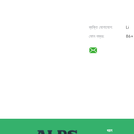
ব্যক্তি যোগাযোগ:
Li
ফোন নম্বর:
86+
ধরন