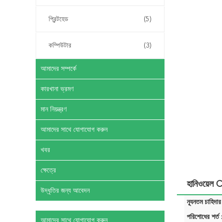
প্রিন্টহেড
(5)
কম্পিউটার
(3)
আমাদের সম্পর্কে
কারখানা ভ্রমণ
মান নিয়ন্ত্রণ
আমাদের সাথে যোগাযোগ করুন
খবর
ক্ষেত্রে
হানিওয়েল 
উদ্ধৃতির জন্য আবেদন
ন্যূনতম চাহিদার
পরিশোধের শর্ত 
আমাদের সাথে যোগাযোগ করুন