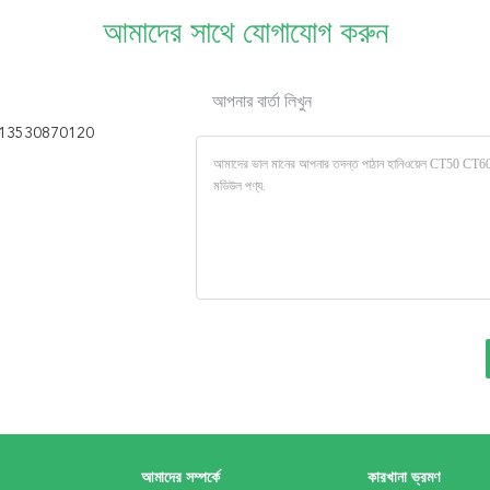
আমাদের সাথে যোগাযোগ করুন
আপনার বার্তা লিখুন
13530870120
আমাদের সম্পর্কে
কারখানা ভ্রমণ