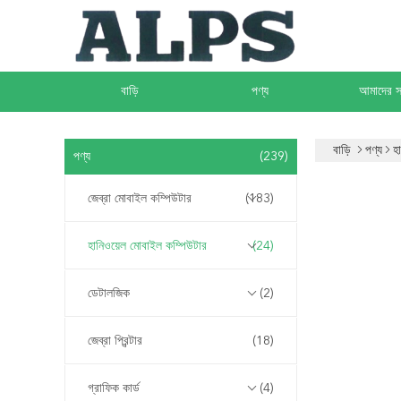
বাড়ি
পণ্য
আমাদের সম
বাড়ি
পণ্য
হ
পণ্য
(239)
জেব্রা মোবাইল কম্পিউটার
(183)
হানিওয়েল মোবাইল কম্পিউটার
(24)
ডেটালজিক
(2)
জেব্রা প্রিন্টার
(18)
গ্রাফিক কার্ড
(4)