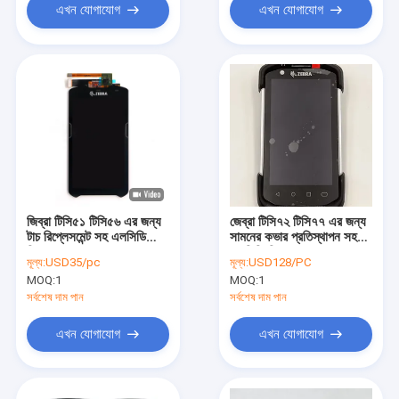
এখন যোগাযোগ
এখন যোগাযোগ
জিব্রা টিসি৫১ টিসি৫৬ এর জন্য
জেব্রা টিসি৭২ টিসি৭৭ এর জন্য
টাচ রিপ্লেসমেন্ট সহ এলসিডি
সামনের কভার প্রতিস্থাপন সহ
স্ক্রিন
এলসিডি স্ক্রিন
মূল্য:
USD35/pc
মূল্য:
USD128/PC
MOQ:
1
MOQ:
1
সর্বশেষ দাম পান
সর্বশেষ দাম পান
এখন যোগাযোগ
এখন যোগাযোগ