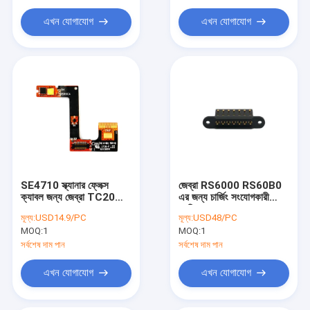
এখন যোগাযোগ
এখন যোগাযোগ
SE4710 স্ক্যানার ফ্লেক্স
জেব্রা RS6000 RS60B0
ক্যাবল জন্য জেব্রা TC20
এর জন্য চার্জিং সংযোগকারী
TC200J TC25 স্ক্যানার
প্রতিস্থাপন
মূল্য:
USD14.9/PC
মূল্য:
USD48/PC
MOQ:
1
MOQ:
1
সর্বশেষ দাম পান
সর্বশেষ দাম পান
এখন যোগাযোগ
এখন যোগাযোগ