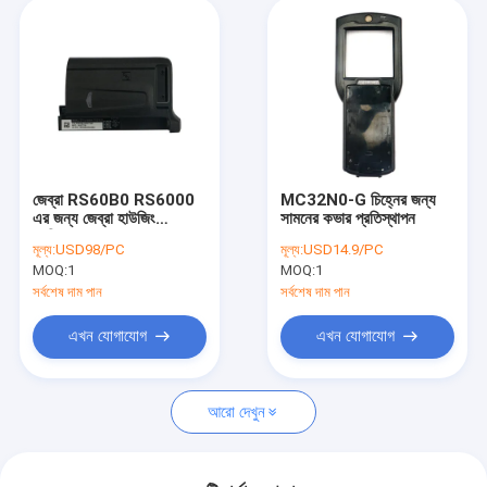
জেব্রা RS60B0 RS6000
MC32N0-G চিহ্নের জন্য
এর জন্য জেব্রা হাউজিং
সামনের কভার প্রতিস্থাপন
প্রতিস্থাপন
মূল্য:
USD98/PC
মূল্য:
USD14.9/PC
MOQ:
1
MOQ:
1
সর্বশেষ দাম পান
সর্বশেষ দাম পান
এখন যোগাযোগ
এখন যোগাযোগ
আরো দেখুন