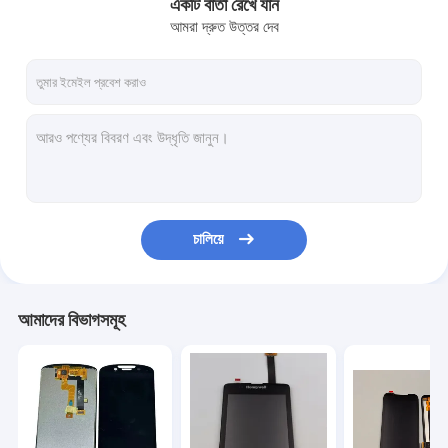
একটি বার্তা রেখে যান
আমরা দ্রুত উত্তর দেব
চালিয়ে
আমাদের বিভাগসমূহ